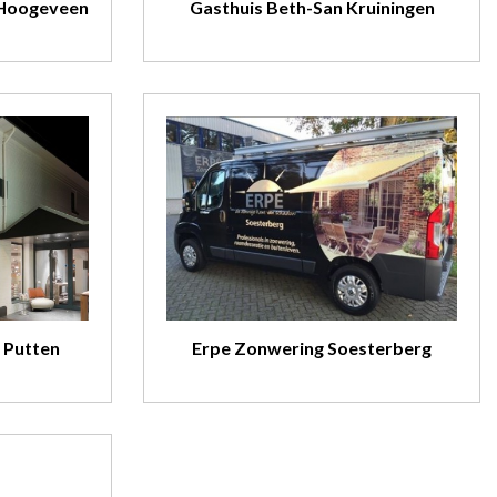
Hoogeveen
Gasthuis Beth-San Kruiningen
 Putten
Erpe Zonwering Soesterberg