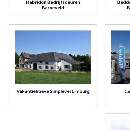
Habridon Bedrijfsdeuren
Bedde
Barneveld
B
Vakantiehoeve Simplevei Limburg
Ca