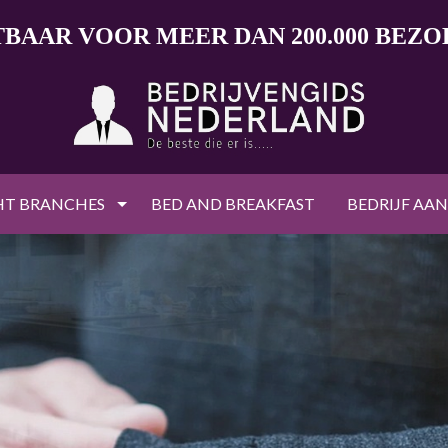
TBAAR VOOR MEER DAN 200.000 BEZ
HT BRANCHES
BED AND BREAKFAST
BEDRIJF AA