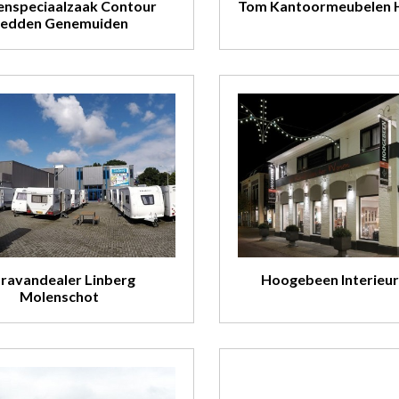
nspeciaalzaak Contour
Tom Kantoormeubelen 
edden Genemuiden
ravandealer Linberg
Hoogebeen Interieur
Molenschot