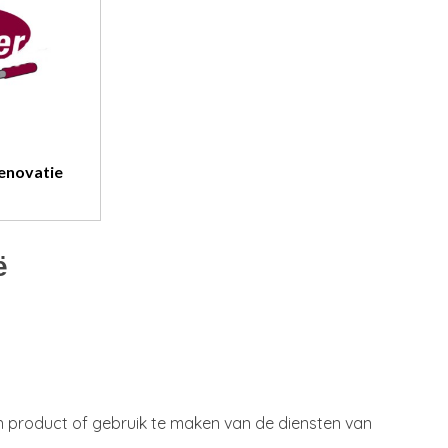
enovatie
ë
een product of gebruik te maken van de diensten van