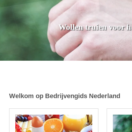
Wollen truien voor 
www.bijsluis.nl
Welkom op Bedrijvengids Nederland