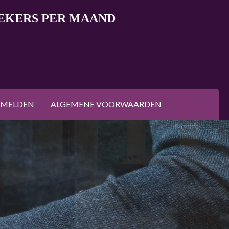
OEKERS PER MAAND
NMELDEN
ALGEMENE VOORWAARDEN