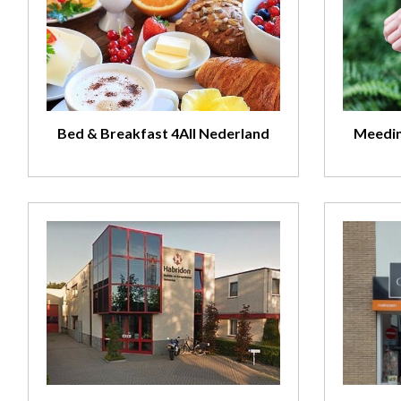
Bed & Breakfast 4All Nederland
Meedin