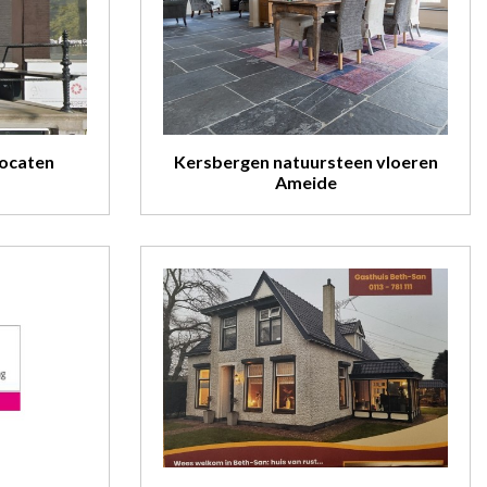
ocaten
Kersbergen natuursteen vloeren
Ameide