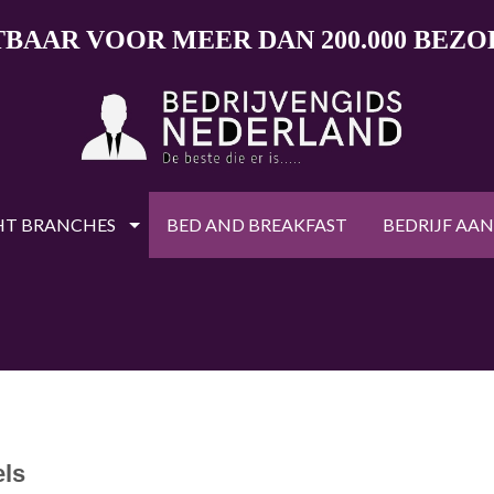
TBAAR VOOR MEER DAN 200.000 BEZ
HT BRANCHES
BED AND BREAKFAST
BEDRIJF AA
ls