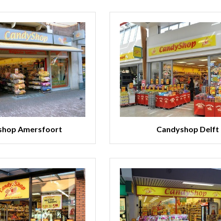
shop Amersfoort
Candyshop Delft