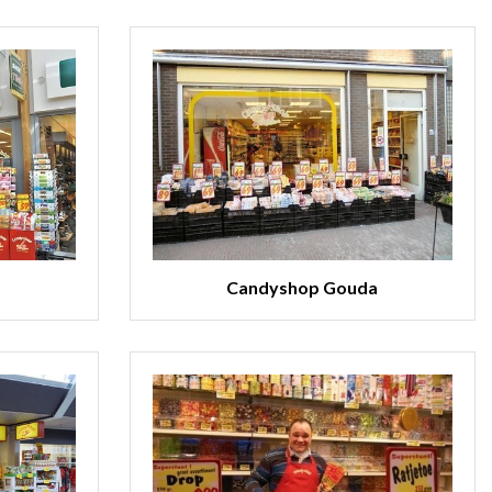
Candyshop Gouda