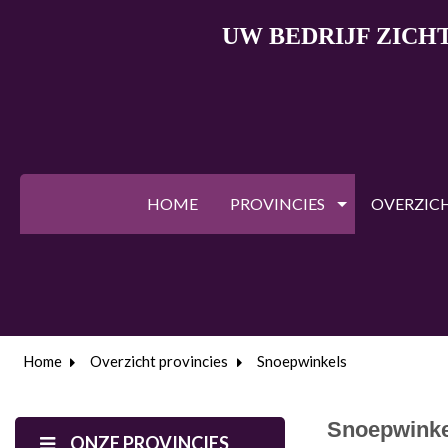
UW BEDRIJF ZICH
HOME
PROVINCIES
OVERZIC
Home
Overzicht provincies
Snoepwinkels
Snoepwinke
ONZE PROVINCIES