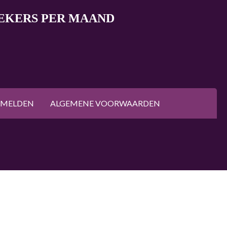
OEKERS PER MAAND
NMELDEN
ALGEMENE VOORWAARDEN