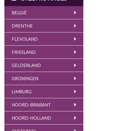
BELGIË
DRENTHE
FLEVOLAND
FRIESLAND
GELDERLAND
GRONINGEN
LIMBURG
NOORD-BRABANT
NOORD-HOLLAND