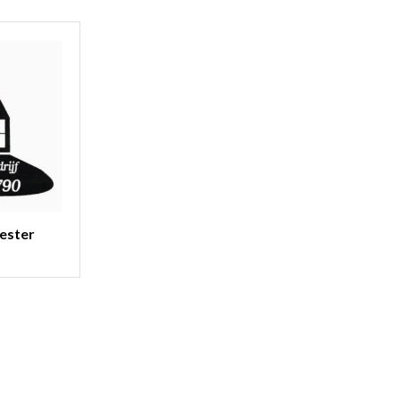
ester