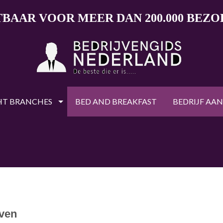
TBAAR VOOR MEER DAN 200.000 BEZ
HT BRANCHES
BED AND BREAKFAST
BEDRIJF AA
ven