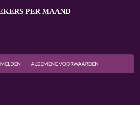
OEKERS PER MAAND
NMELDEN
ALGEMENE VOORWAARDEN