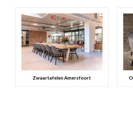
Zwaartafelen Amersfoort
O