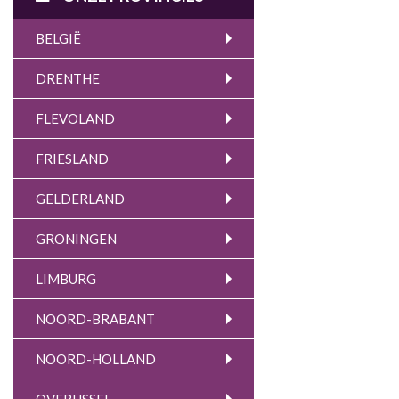
BELGIË
DRENTHE
FLEVOLAND
FRIESLAND
GELDERLAND
GRONINGEN
LIMBURG
NOORD-BRABANT
NOORD-HOLLAND