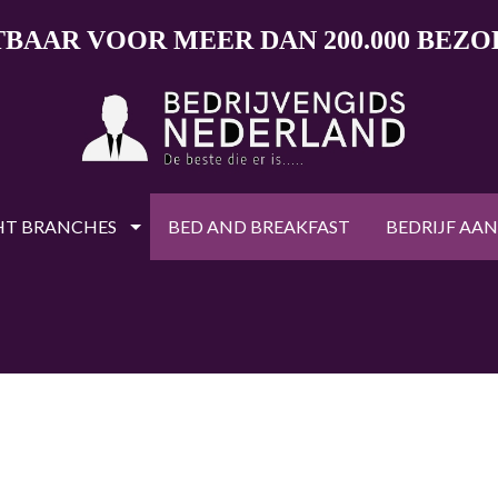
TBAAR VOOR MEER DAN 200.000 BEZ
HT BRANCHES
BED AND BREAKFAST
BEDRIJF AA