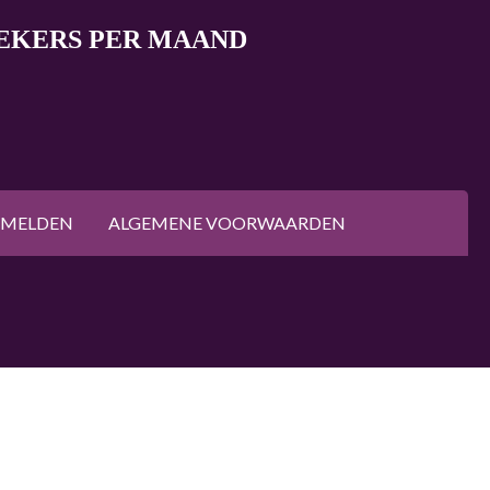
OEKERS PER MAAND
NMELDEN
ALGEMENE VOORWAARDEN