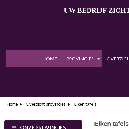
UW BEDRIJF ZICH
HOME
PROVINCIES
OVERZIC
Home
Overzicht provincies
Eiken tafels
Eiken tafels
ONZE PROVINCIES