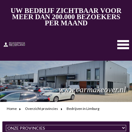
UW BEDRIJF ZICHTBAAR VOOR
MEER DAN 200.000 BEZOEKERS
PER MAAND
www.carmakeover.nl
Home
Overzicht provincies
Bedrijven in Limburg