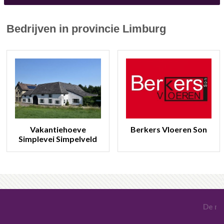
Bedrijven in provincie Limburg
Vakantiehoeve
Berkers Vloeren Son
Simplevei Simpelveld
De moo