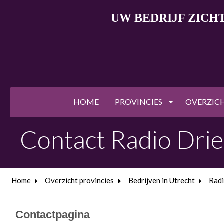
UW BEDRIJF ZICH
HOME
PROVINCIES
OVERZIC
Contact Radio Dri
Home
Overzicht provincies
Bedrijven in Utrecht
Radi
Contactpagina