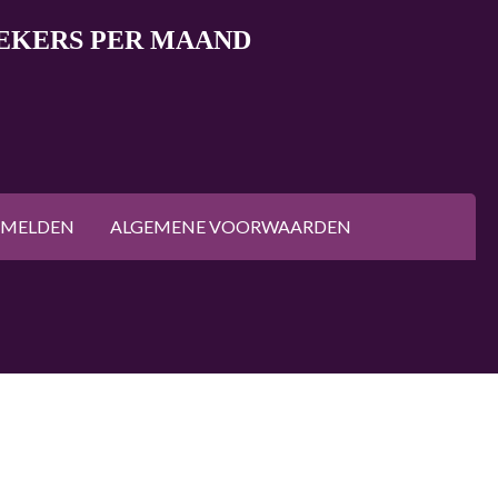
OEKERS PER MAAND
NMELDEN
ALGEMENE VOORWAARDEN